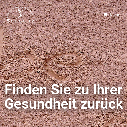
Menü
Finden Sie zu Ihrer
Gesundheit zurück