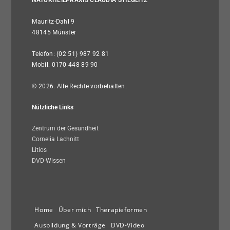
NATURHEILPRAXIS CLAUDIA STIEGLITZ
Mauritz-Dahl 9
48145 Münster
Telefon: (02 51) 987 92 81
Mobil: 0170 448 89 90
© 2026. Alle Rechte vorbehalten.
Nützliche Links
Zentrum der Gesundheit
Cornelia Lachnitt
Litios
DVD-Wissen
Home
Über mich
Therapieformen
Ausbildung & Vorträge
DVD-Video